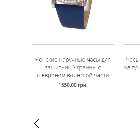
Женские наручные часы для
Часы
защитниц Украины с
Квіту
шевроном воинской части
1550,00
грн.
Д
ДОБАВИТЬ В КОРЗИНУ