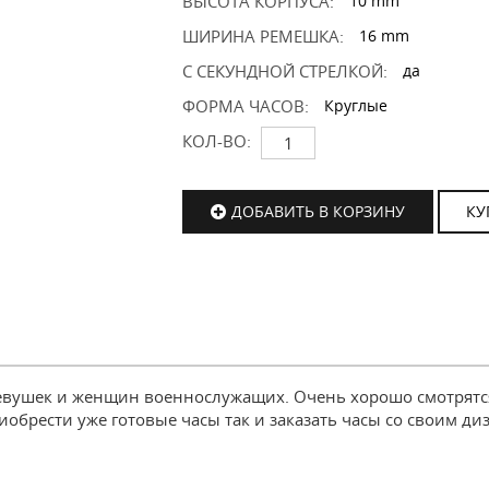
ВЫСОТА КОРПУСА:
10 mm
ШИРИНА РЕМЕШКА:
16 mm
С СЕКУНДНОЙ СТРЕЛКОЙ:
да
ФОРМА ЧАСОВ:
Круглые
КОЛ-ВО:
ДОБАВИТЬ В КОРЗИНУ
КУ
вушек и женщин военнослужащих. Очень хорошо смотрятся
обрести уже готовые часы так и заказать часы со своим ди