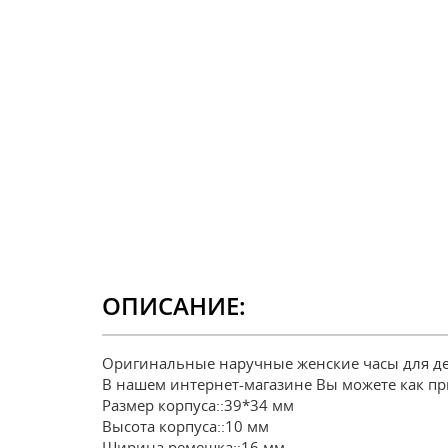
ОПИСАНИЕ:
Оригинальные наручные женские часы для де
В нашем интернет-магазине Вы можете как при
Размер корпуса::39*34 мм
Высота корпуса::10 мм
Ширина ремешка::16 мм