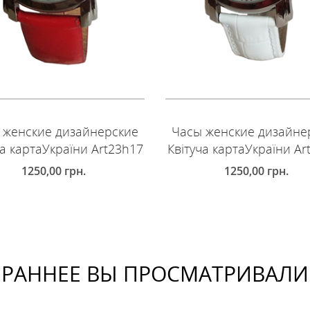
 женские дизайнерские
Часы женские дизайне
ча картаУкраїни Art23h17
Квітуча картаУкраїни Ar
1250,00
грн.
1250,00
грн.
ОБАВИТЬ В КОРЗИНУ
ДОБАВИТЬ В КОРЗИНУ
РАННЕЕ ВЫ ПРОСМАТРИВАЛИ