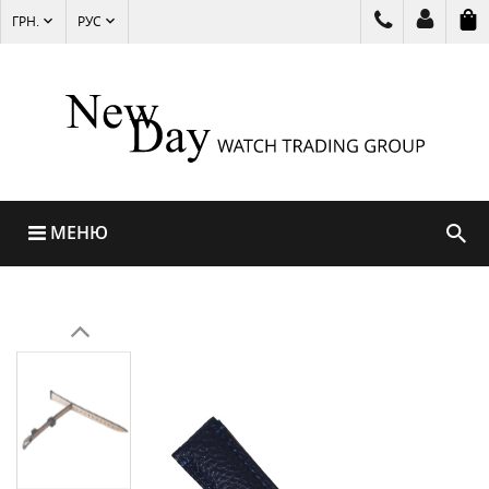
ГРН.
РУС
МЕНЮ