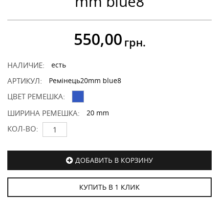
mm blue8
550,00
грн.
НАЛИЧИЕ:
есть
АРТИКУЛ:
Ремінець20mm blue8
ЦВЕТ РЕМЕШКА:
ШИРИНА РЕМЕШКА:
20 mm
КОЛ-ВО:
ДОБАВИТЬ В КОРЗИНУ
КУПИТЬ В 1 КЛИК