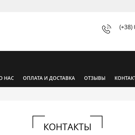
(+38)
О НАС
ОПЛАТА И ДОСТАВКА
ОТЗЫВЫ
КОНТАК
ЧАСЫ
КОНТАКТЫ
ЧАСЫ ЖЕНСКИЕ
УНИСЕКС