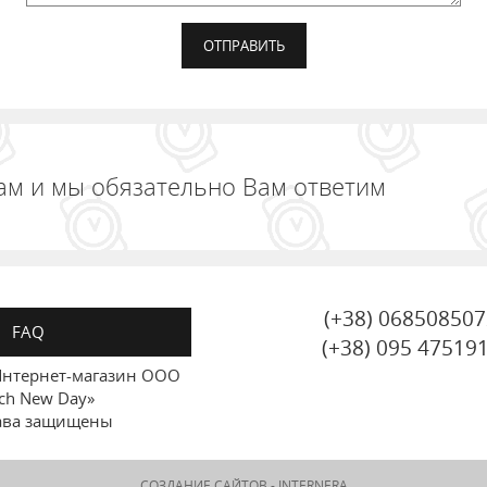
ам и мы обязательно Вам ответим
(+38) 06850850
FAQ
(+38) 095 47519
нтернет-магазин ООО
ch New Day»
ава защищены
СОЗДАНИЕ САЙТОВ -
INTERNERA