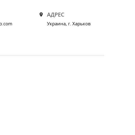
ЧАСЫ МУЖСКИЕ
АДРЕС
o.com
Украина, г. Харьков