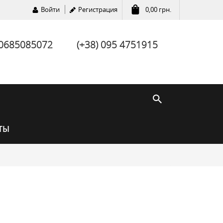
Войти
Регистрация
0,00
грн.
 0685085072
(+38) 095 4751915
ТЫ