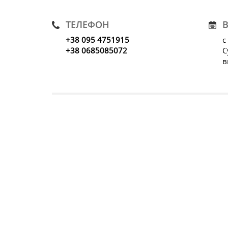
ТЕЛЕФОН
+38 095 4751915
с
+38 0685085072
С
в
ЧАСЫ
ДЕТСКИЕ