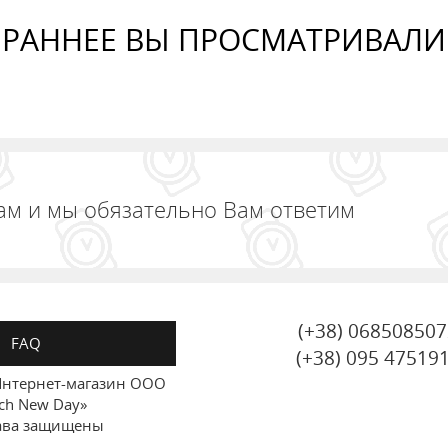
РАННЕЕ ВЫ ПРОСМАТРИВАЛИ
ам и мы обязательно Вам ответим
(+38) 06850850
FAQ
(+38) 095 47519
нтернет-магазин ООО
ch New Day»
ава защищены