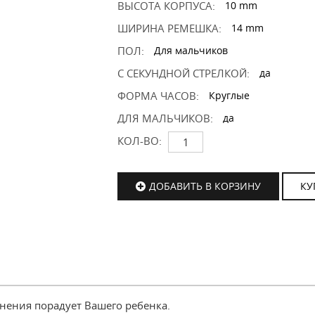
ВЫСОТА КОРПУСА:
10 mm
ШИРИНА РЕМЕШКА:
14 mm
ПОЛ:
Для мальчиков
С СЕКУНДНОЙ СТРЕЛКОЙ:
да
ФОРМА ЧАСОВ:
Круглые
ДЛЯ МАЛЬЧИКОВ:
да
КОЛ-ВО:
ДОБАВИТЬ В КОРЗИНУ
КУ
нения порадует Вашего ребенка.