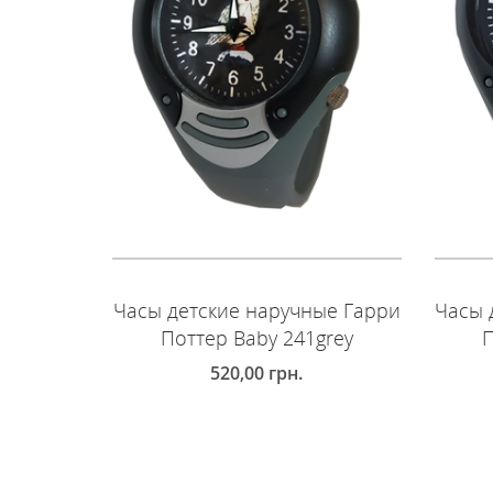
Часы детские наручные Гарри
Часы 
Поттер Baby 241grey
П
520,00
грн.
ДОБАВИТЬ В КОРЗИНУ
Д