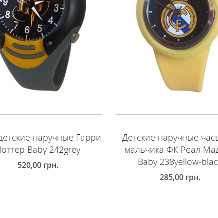
детские наручные Гарри
Детские наручные час
оттер Baby 242grey
мальчика ФК Реал Ма
Baby 238yellow-bla
520,00
грн.
285,00
грн.
ОБАВИТЬ В КОРЗИНУ
ДОБАВИТЬ В КОРЗИНУ