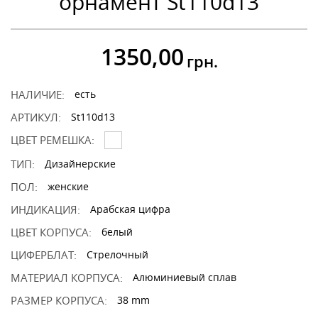
орнамент St110d13
1350,00
грн.
НАЛИЧИЕ:
есть
АРТИКУЛ:
St110d13
ЦВЕТ РЕМЕШКА:
ТИП:
Дизайнерские
ПОЛ:
женские
ИНДИКАЦИЯ:
Арабская цифра
ЦВЕТ КОРПУСА:
белый
ЦИФЕРБЛАТ:
Стрелочный
МАТЕРИАЛ КОРПУСА:
Алюминиевый сплав
РАЗМЕР КОРПУСА:
38 mm