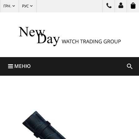
ГРН.
РУС
МЕНЮ