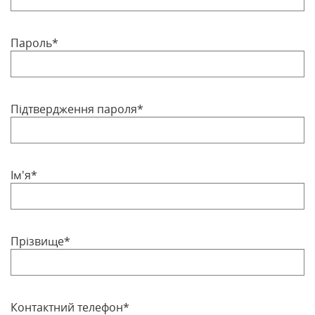
Пароль*
Підтвердження пароля*
Ім'я*
Прізвище*
Контактний телефон*