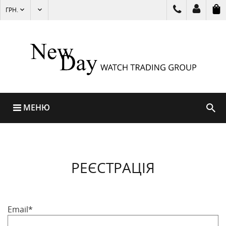
ГРН.
МЕНЮ
РЕЄСТРАЦІЯ
Email*