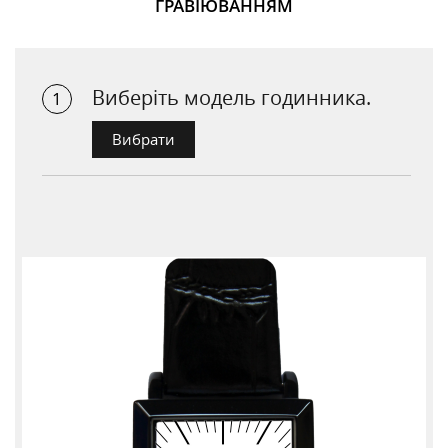
ГРАВІЮВАННЯМ
Виберіть модель годинника.
Вибрати