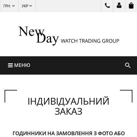
ГРН.
УКР
МЕНЮ
ІНДИВІДУАЛЬНИЙ
ЗАКАЗ
ГОДИННИКИ НА ЗАМОВЛЕННЯ З ФОТО АБО