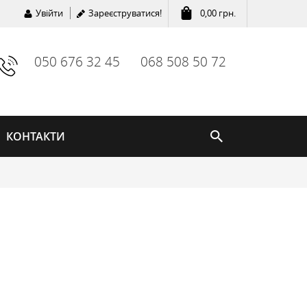
Увійти
Зареєструватися!
0,00
грн.
050 676 32 45
068 508 50 72
КОНТАКТИ
ГОДИННИКИ