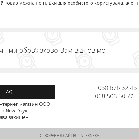
вний товар можна не тільки для особистого користувача, але 
 і ми обов'язково Вам відповімо
050 676 32 45
FAQ
068 508 50 72
Інтернет-магазин ООО
ch New Day»
рава захищені
СТВОРЕННЯ САЙТІВ -
INTERNERA