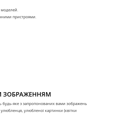
 моделей.
вічними пристроями.
М ЗОБРАЖЕННЯМ
ь будь-яке з запропонованих вами зображень
 улюбленця, улюбленої картинки (квітки