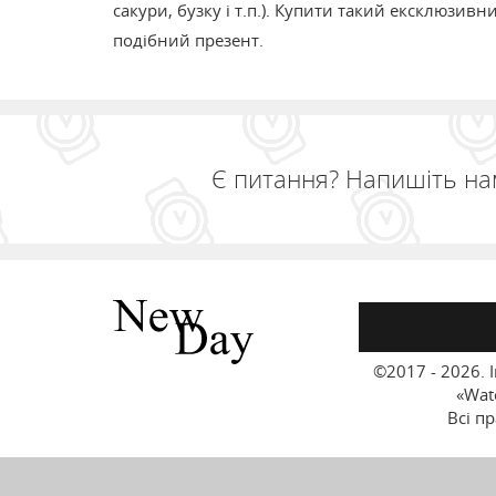
сакури, бузку і т.п.). Купити такий ексклюзи
подібний презент.
Є питання? Напишіть нам
©2017 - 2026.
«Wat
Всі п