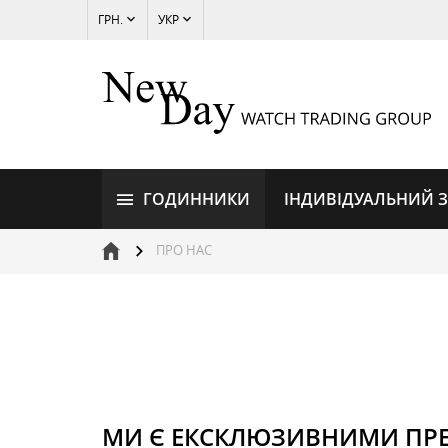
ГРН.
УКР
ГОДИННИКИ
ІНДИВІДУАЛЬНИЙ 
ПРО НАС
МИ Є ЕКСКЛЮЗИВНИМИ ПР