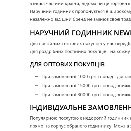
з іншої частини країни, відома чи це торгова 
Наручний годинник пропонується в широкому 
незалежно від ціни бренд не змінює своєї тр
НАРУЧНИЙ ГОДИННИК NEW
Для постійних і оптових покупців у нас передб
Для роздрібних постійних покупців - на кожн
ДЛЯ ОПТОВИХ ПОКУПЦІВ
При замовленні 1000 грн і понад - дост
При замовленні 15000 грн і понад знижк
При замовленні 30000 грн і понад знижк
ІНДИВІДУАЛЬНЕ ЗАМОВЛЕН
Популярною послугою є недорогий годинник н
прямо на корпус обраного годиннику. Можна з