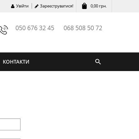
Увійти
Зареєструватися!
0,00
грн.
050 676 32 45
068 508 50 72
КОНТАКТИ
ГОДИННИКИ