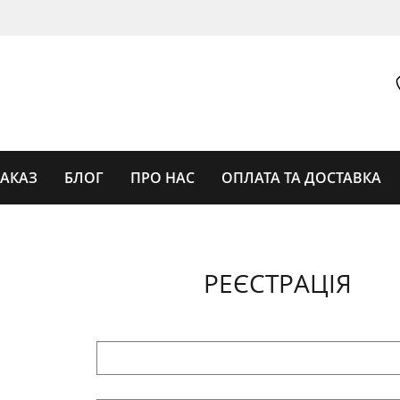
ЗАКАЗ
БЛОГ
ПРО НАС
ОПЛАТА ТА ДОСТАВКА
РЕЄСТРАЦІЯ
ГОДИННИКИ
ГОДИННИКИ ЖІНОЧІ
УНІСЕКС