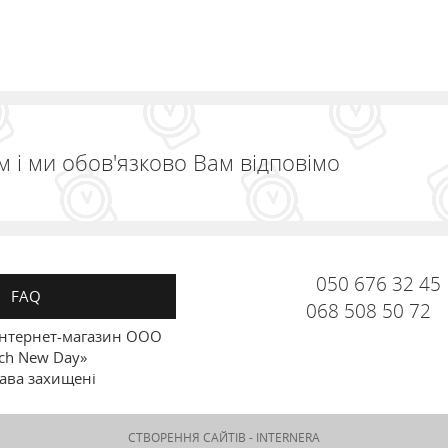
 і ми обов'язково Вам відповімо
050 676 32 45
FAQ
068 508 50 72
Інтернет-магазин ООО
ch New Day»
рава захищені
СТВОРЕННЯ САЙТІВ -
INTERNERA