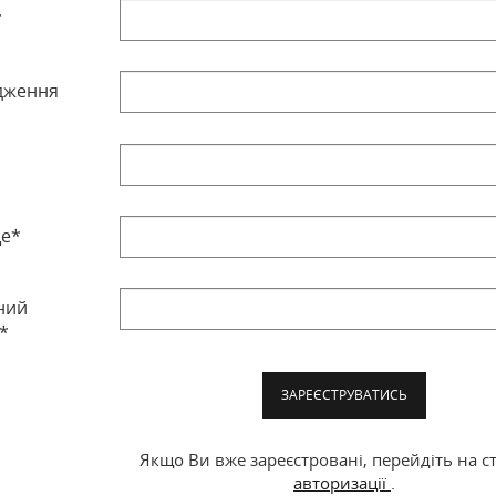
*
дження
ще*
ний
*
ЗАРЕЄСТРУВАТИСЬ
Якщо Ви вже зареєстровані, перейдіть на с
авторизації
.