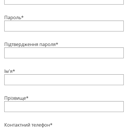
Пароль*
Підтвердження пароля*
Ім'я*
Прізвище*
Контактний телефон*