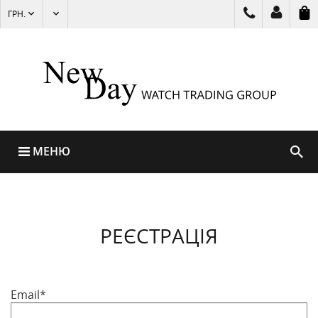
ГРН.
МЕНЮ
РЕЄСТРАЦІЯ
Email*