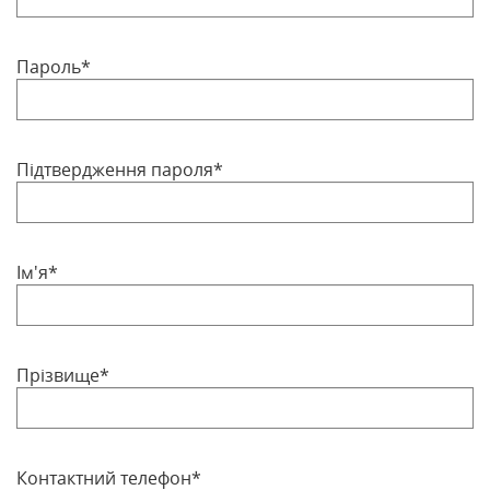
Пароль*
Підтвердження пароля*
Ім'я*
Прізвище*
Контактний телефон*