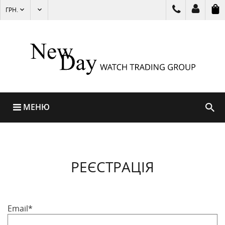
ГРН.
МЕНЮ
РЕЄСТРАЦІЯ
Email*