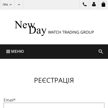
ГРН.
МЕНЮ
РЕЄСТРАЦІЯ
Email*