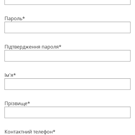
Пароль*
Підтвердження пароля*
Ім'я*
Прізвище*
Контактний телефон*