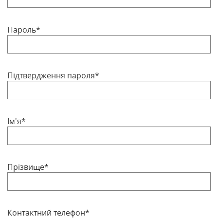
Пароль*
Підтвердження пароля*
Ім'я*
Прізвище*
Контактний телефон*