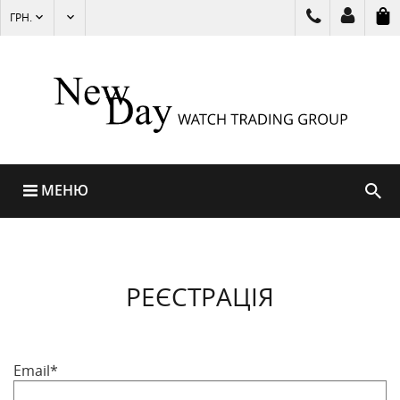
ГРН.
МЕНЮ
РЕЄСТРАЦІЯ
Email*