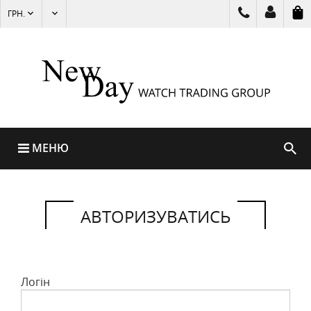
ГРН.
МЕНЮ
АВТОРИЗУВАТИСЬ
Логін