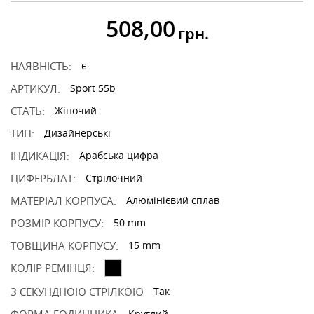
508,00
грн.
НАЯВНІСТЬ:
є
АРТИКУЛ:
Sport 55b
СТАТЬ:
Жіночий
ТИП:
Дизайнерські
ІНДИКАЦІЯ:
Арабська цифра
ЦИФЕРБЛАТ:
Стрілочний
МАТЕРІАЛ КОРПУСА:
Алюмінієвий сплав
РОЗМІР КОРПУСУ:
50 mm
ТОВЩИНА КОРПУСУ:
15 mm
КОЛІР РЕМІНЦЯ:
З СЕКУНДНОЮ СТРІЛКОЮ
Так
Круглий