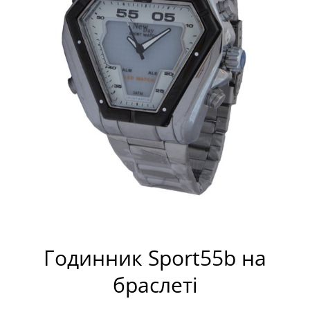
Годинник Sport55b на
браслеті