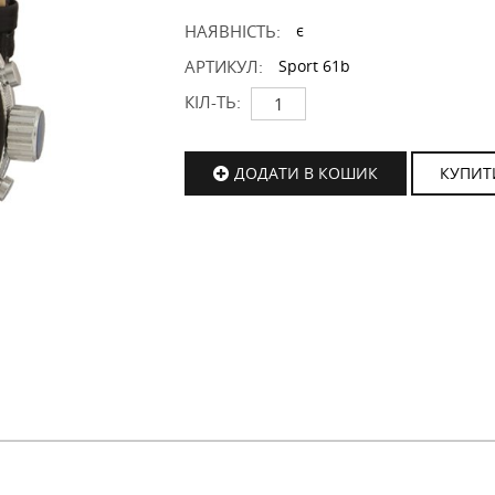
НАЯВНІСТЬ:
є
АРТИКУЛ:
Sport 61b
КІЛ-ТЬ:
ДОДАТИ В КОШИК
КУПИТ