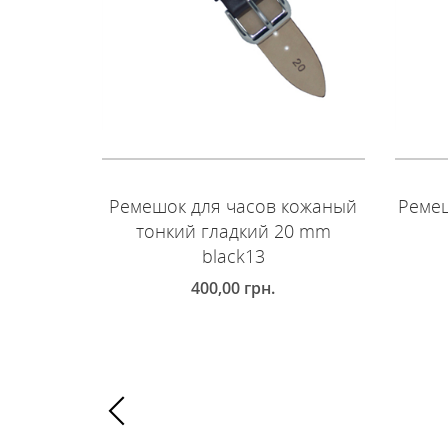
Ремешок для часов кожаный
Ремеш
тонкий гладкий 20 mm
black13
400,00
грн.
Д
ДОБАВИТЬ В КОРЗИНУ