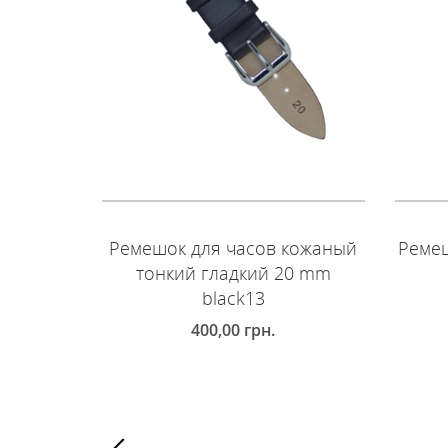
Ремешок для часов кожаный
Ремеш
тонкий гладкий 20 mm
black13
400,00
грн.
Д
ДОБАВИТЬ В КОРЗИНУ