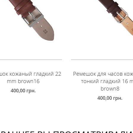
ок кожаный гладкий 22
Ремешок для часов ко
mm brown16
тонкий гладкий 16
brown8
400,00
грн.
400,00
грн.
ОБАВИТЬ В КОРЗИНУ
ДОБАВИТЬ В КОРЗИНУ