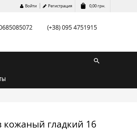
Войти
Регистрация
0,00
грн.
 0685085072
(+38) 095 4751915
ТЫ
в кожаный гладкий 16