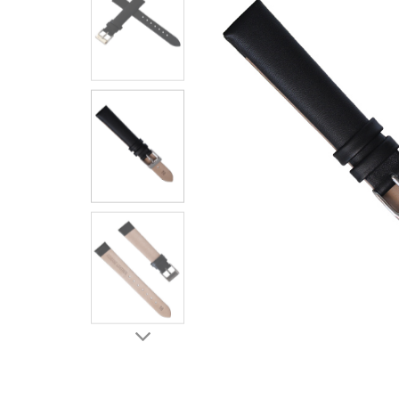
ЧАСЫ
ДЕТСКИЕ