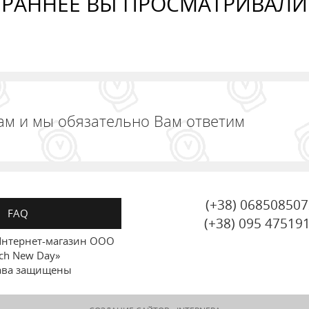
РАННЕЕ ВЫ ПРОСМАТРИВАЛИ
ам и мы обязательно Вам ответим
(+38) 06850850
FAQ
(+38) 095 47519
нтернет-магазин ООО
ch New Day»
ава защищены