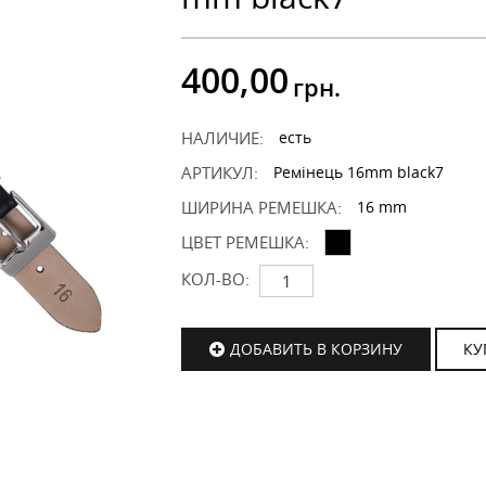
400,00
грн.
НАЛИЧИЕ:
есть
АРТИКУЛ:
Ремінець 16mm black7
ШИРИНА РЕМЕШКА:
16 mm
ЦВЕТ РЕМЕШКА:
КОЛ-ВО:
ДОБАВИТЬ В КОРЗИНУ
КУ