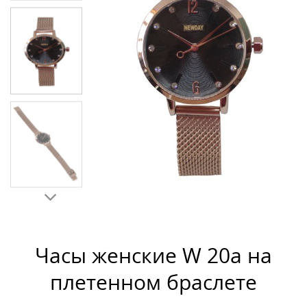
Часы женские W 20a на
плетенном браслете