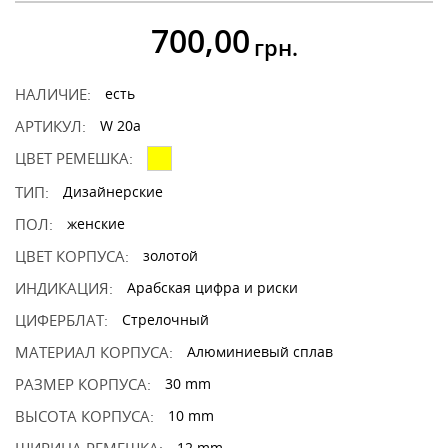
700,00
грн.
НАЛИЧИЕ:
есть
АРТИКУЛ:
W 20a
ЦВЕТ РЕМЕШКА:
ТИП:
Дизайнерские
ПОЛ:
женские
ЦВЕТ КОРПУСА:
золотой
ИНДИКАЦИЯ:
Арабская цифра и риски
ЦИФЕРБЛАТ:
Стрелочный
МАТЕРИАЛ КОРПУСА:
Алюминиевый сплав
РАЗМЕР КОРПУСА:
30 mm
ВЫСОТА КОРПУСА:
10 mm
12 mm