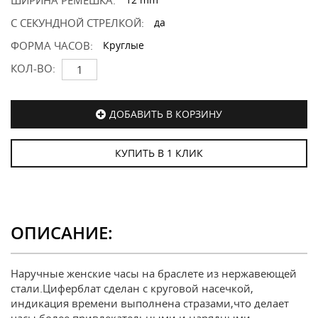
ШИРИНА РЕМЕШКА:
С СЕКУНДНОЙ СТРЕЛКОЙ:
да
ФОРМА ЧАСОВ:
Круглые
КОЛ-ВО:
ДОБАВИТЬ В КОРЗИНУ
КУПИТЬ В 1 КЛИК
ОПИСАНИЕ:
Наручные женские часы на браслете из нержавеющей
стали.Циферблат сделан с круговой насечкой,
индикация времени выполнена стразами,что делает