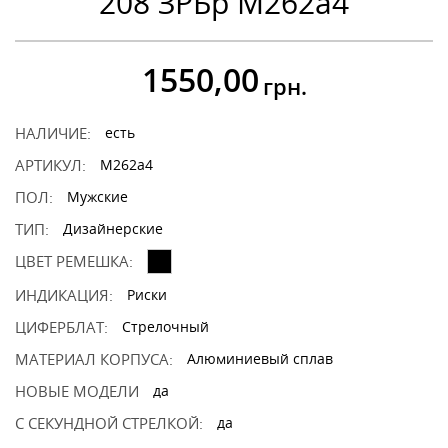
208 ЗРБр M262a4
1550,00
грн.
НАЛИЧИЕ:
есть
АРТИКУЛ:
M262a4
ПОЛ:
Мужские
ТИП:
Дизайнерские
ЦВЕТ РЕМЕШКА:
ИНДИКАЦИЯ:
Риски
ЦИФЕРБЛАТ:
Стрелочный
МАТЕРИАЛ КОРПУСА:
Алюминиевый сплав
НОВЫЕ МОДЕЛИ
да
С СЕКУНДНОЙ СТРЕЛКОЙ:
да