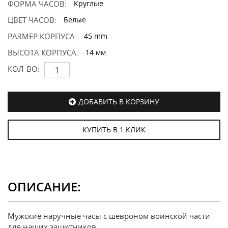
ФОРМА ЧАСОВ:
Круглые
ЦВЕТ ЧАСОВ:
Белые
РАЗМЕР КОРПУСА:
45 mm
ВЫСОТА КОРПУСА:
14 мм
КОЛ-ВО:
ДОБАВИТЬ В КОРЗИНУ
КУПИТЬ В 1 КЛИК
ОПИСАНИЕ:
Мужские наручные часы с шевроном воинской части
для наших защитников