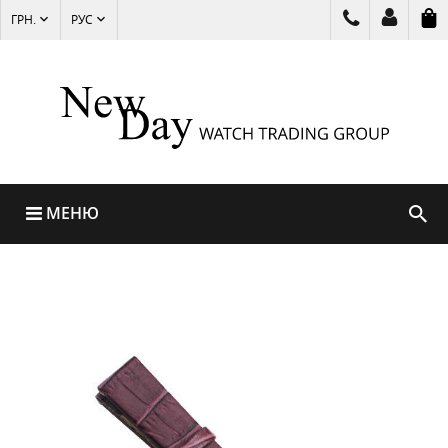
ГРН.
РУС
МЕНЮ