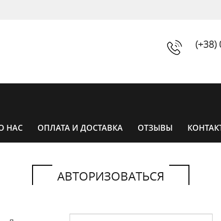
(+38)
О НАС
ОПЛАТА И ДОСТАВКА
ОТЗЫВЫ
КОНТАК
АВТОРИЗОВАТЬСЯ
ЧАСЫ
ЧАСЫ ЖЕНСКИЕ
УНИСЕКС