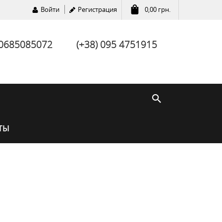
Войти
Регистрация
0,00
грн.
 0685085072
(+38) 095 4751915
ТЫ