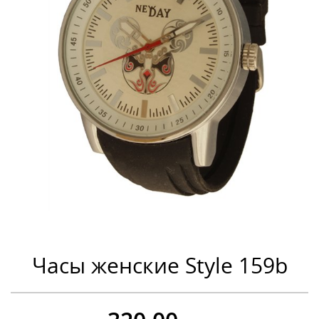
Часы женские Style 159b