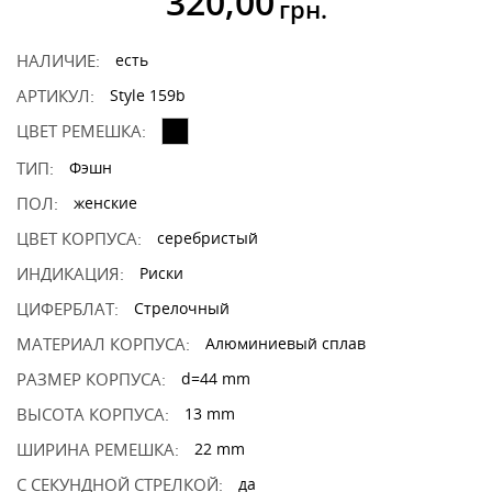
320,00
грн.
НАЛИЧИЕ:
есть
АРТИКУЛ:
Style 159b
ЦВЕТ РЕМЕШКА:
ТИП:
Фэшн
ПОЛ:
женские
ЦВЕТ КОРПУСА:
серебристый
ИНДИКАЦИЯ:
Риски
ЦИФЕРБЛАТ:
Стрелочный
МАТЕРИАЛ КОРПУСА:
Алюминиевый сплав
РАЗМЕР КОРПУСА:
d=44 mm
ВЫСОТА КОРПУСА:
13 mm
ШИРИНА РЕМЕШКА:
22 mm
С СЕКУНДНОЙ СТРЕЛКОЙ:
да