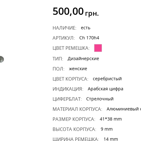
500,00
грн.
НАЛИЧИЕ:
есть
АРТИКУЛ:
Ch 170h4
ЦВЕТ РЕМЕШКА:
ТИП:
Дизайнерские
ПОЛ:
женские
ЦВЕТ КОРПУСА:
серебристый
ИНДИКАЦИЯ:
Арабская цифра
ЦИФЕРБЛАТ:
Стрелочный
МАТЕРИАЛ КОРПУСА:
Алюминиевый 
РАЗМЕР КОРПУСА:
41*38 mm
ВЫСОТА КОРПУСА:
9 mm
ШИРИНА РЕМЕШКА:
14 mm