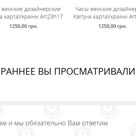
 женские дизайнерские
Часы женские дизайне
ча картаУкраїни Art23h17
Квітуча картаУкраїни Ar
1250,00
грн.
1250,00
грн.
ОБАВИТЬ В КОРЗИНУ
ДОБАВИТЬ В КОРЗИНУ
РАННЕЕ ВЫ ПРОСМАТРИВАЛИ
ам и мы обязательно Вам ответим