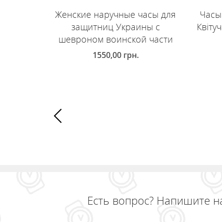
Женские наручные часы для
Часы
защитниц Украины с
Квіту
шевроном воинской части
1550,00
грн.
Д
ДОБАВИТЬ В КОРЗИНУ
Есть вопрос? Напишите н