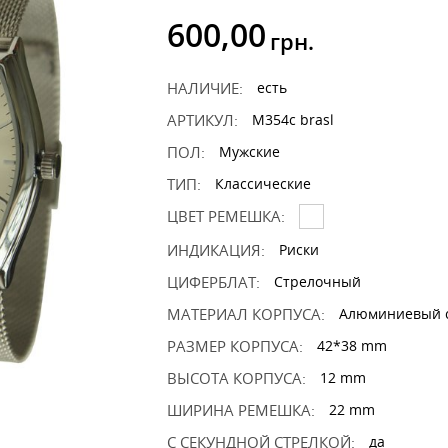
600,00
грн.
НАЛИЧИЕ:
есть
АРТИКУЛ:
M354c brasl
ПОЛ:
Мужские
ТИП:
Классические
ЦВЕТ РЕМЕШКА:
ИНДИКАЦИЯ:
Риски
ЦИФЕРБЛАТ:
Стрелочный
МАТЕРИАЛ КОРПУСА:
Алюминиевый 
РАЗМЕР КОРПУСА:
42*38 mm
ВЫСОТА КОРПУСА:
12 mm
ШИРИНА РЕМЕШКА:
22 mm
С СЕКУНДНОЙ СТРЕЛКОЙ:
да