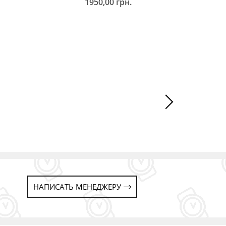
1950,00
грн.
ДОБАВИТЬ В КОРЗИНУ
ДОБ
НАПИСАТЬ МЕНЕДЖЕРУ