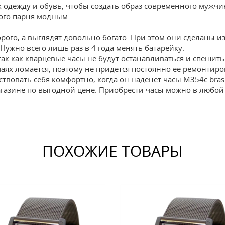
 одежду и обувь, чтобы создать образ современного мужчин
ого парня модным.
рого, а выглядят довольно богато. При этом они сделаны и
Нужно всего лишь раз в 4 года менять батарейку.
так как кварцевые часы не будут останавливаться и спешить
аях ломается, поэтому не придется постоянно её ремонтиро
твовать себя комфортно, когда он наденет часы M354c brasl
агазине по выгодной цене. Приобрести часы можно в любой
ПОХОЖИЕ ТОВАРЫ