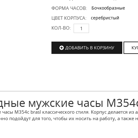
ФОРМА ЧАСОВ:
Бочкообразные
ЦВЕТ КОРПУСА:
серебристый
КОЛ-ВО:
ДОБАВИТЬ В КОРЗИНУ
КУ
ные мужские часы M354c
часы M354c brasl классического стиля. Корпус делается из 
но подойдут для того, чтобы их носить на работу, а также