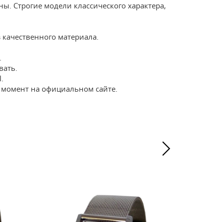
ы. Строгие модели классического характера,
з качественного материала.
.
вать.
.
 момент на официальном сайте.