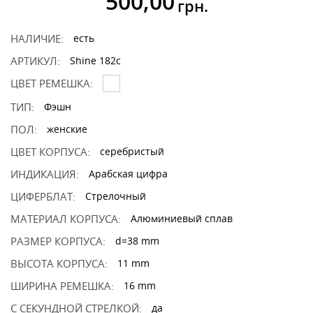
500,00
грн.
НАЛИЧИЕ:
есть
АРТИКУЛ:
Shine 182c
ЦВЕТ РЕМЕШКА:
ТИП:
Фэшн
ПОЛ:
женские
ЦВЕТ КОРПУСА:
серебристый
ИНДИКАЦИЯ:
Арабская цифра
ЦИФЕРБЛАТ:
Стрелочный
МАТЕРИАЛ КОРПУСА:
Алюминиевый сплав
РАЗМЕР КОРПУСА:
d=38 mm
ВЫСОТА КОРПУСА:
11 mm
ШИРИНА РЕМЕШКА:
16 mm
С СЕКУНДНОЙ СТРЕЛКОЙ:
да