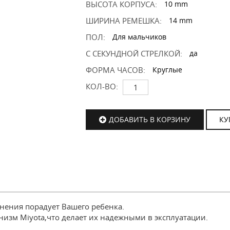
ВЫСОТА КОРПУСА:
10 mm
ШИРИНА РЕМЕШКА:
14 mm
ПОЛ:
Для мальчиков
С СЕКУНДНОЙ СТРЕЛКОЙ:
да
ФОРМА ЧАСОВ:
Круглые
КОЛ-ВО:
ДОБАВИТЬ В КОРЗИНУ
КУ
нения порадует Вашего ребенка.
низм Miyota,что делает их надежными в эксплуатации.