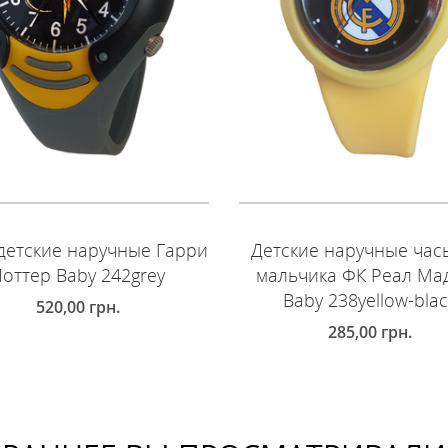
детские наручные Гарри
Детские наручные час
оттер Baby 242grey
мальчика ФК Реал Ма
Baby 238yellow-bla
520,00
грн.
285,00
грн.
ОБАВИТЬ В КОРЗИНУ
ДОБАВИТЬ В КОРЗИНУ