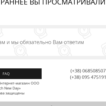
РАННЕЕ ВЫ ПРОСМАТРИВАЛИ
ам и мы обязательно Вам ответим
(+38) 06850850
FAQ
(+38) 095 47519
нтернет-магазин ООО
ch New Day»
ава защищены