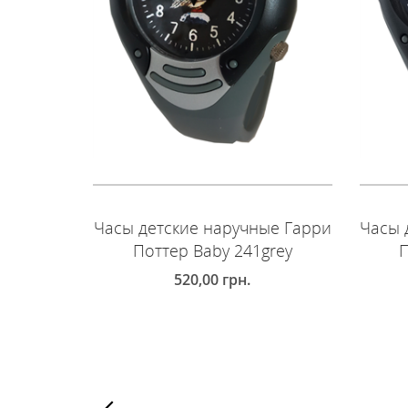
Часы детские наручные Гарри
Часы 
Поттер Baby 241grey
П
520,00
грн.
ДОБАВИТЬ В КОРЗИНУ
Д