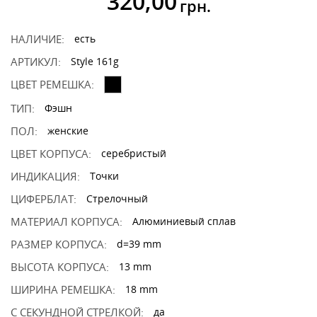
320,00
грн.
НАЛИЧИЕ:
есть
АРТИКУЛ:
Style 161g
ЦВЕТ РЕМЕШКА:
ТИП:
Фэшн
ПОЛ:
женские
ЦВЕТ КОРПУСА:
серебристый
ИНДИКАЦИЯ:
Точки
ЦИФЕРБЛАТ:
Стрелочный
МАТЕРИАЛ КОРПУСА:
Алюминиевый сплав
РАЗМЕР КОРПУСА:
d=39 mm
ВЫСОТА КОРПУСА:
13 mm
ШИРИНА РЕМЕШКА:
18 mm
С СЕКУНДНОЙ СТРЕЛКОЙ:
да