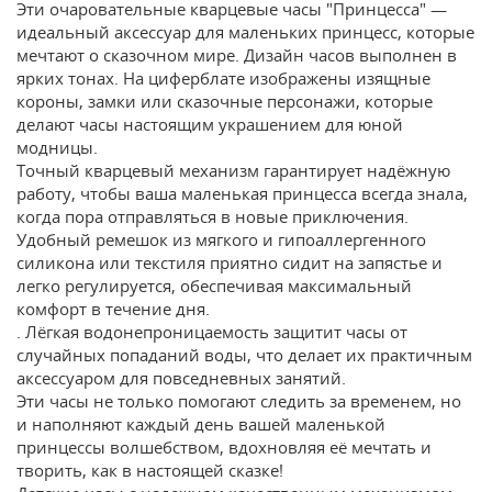
Эти очаровательные кварцевые часы "Принцесса" —
идеальный аксессуар для маленьких принцесс, которые
мечтают о сказочном мире. Дизайн часов выполнен в
ярких тонах. На циферблате изображены изящные
короны, замки или сказочные персонажи, которые
делают часы настоящим украшением для юной
модницы.
Точный кварцевый механизм гарантирует надёжную
работу, чтобы ваша маленькая принцесса всегда знала,
когда пора отправляться в новые приключения.
Удобный ремешок из мягкого и гипоаллергенного
силикона или текстиля приятно сидит на запястье и
легко регулируется, обеспечивая максимальный
комфорт в течение дня.
. Лёгкая водонепроницаемость защитит часы от
случайных попаданий воды, что делает их практичным
аксессуаром для повседневных занятий.
Эти часы не только помогают следить за временем, но
и наполняют каждый день вашей маленькой
принцессы волшебством, вдохновляя её мечтать и
творить, как в настоящей сказке!