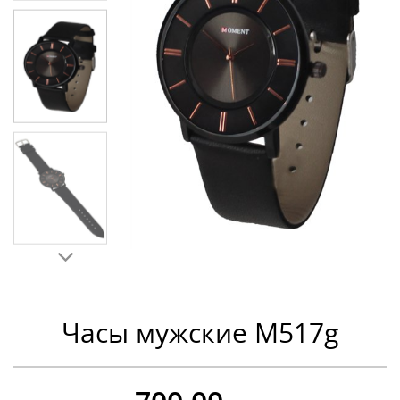
Часы мужские M517g