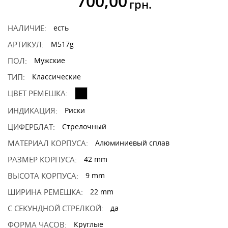
700,00
грн.
НАЛИЧИЕ:
есть
АРТИКУЛ:
M517g
ПОЛ:
Мужские
ТИП:
Классические
ЦВЕТ РЕМЕШКА:
ИНДИКАЦИЯ:
Риски
ЦИФЕРБЛАТ:
Стрелочный
МАТЕРИАЛ КОРПУСА:
Алюминиевый сплав
РАЗМЕР КОРПУСА:
42 mm
ВЫСОТА КОРПУСА:
9 mm
ШИРИНА РЕМЕШКА:
22 mm
С СЕКУНДНОЙ СТРЕЛКОЙ:
да
ФОРМА ЧАСОВ:
Круглые