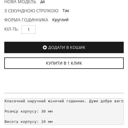
НОВА МОДЕЛЬ
да
З СЕКУНДНОЮ СТРІЛКОЮ
Так
ФОРМА ГОДИННИКА
Круглий
КІЛ-ТЬ:
ДОДАТИ В КОШИК
КУПИТИ В 1 КЛИК
Класичний наручний жіночий годинник. Дуже добре вигляд
Розмір корпусу: 30 мм

Висота корпусу: 10 мм