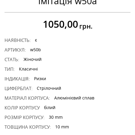
імітація w50a
1050,00
грн.
НАЯВНІСТЬ:
є
АРТИКУЛ:
w50b
СТАТЬ:
Жіночий
ТИП:
Класичні
ІНДИКАЦІЯ:
Ризки
ЦИФЕРБЛАТ:
Стрілочний
МАТЕРІАЛ КОРПУСА:
Алюмінієвий сплав
КОЛІР КОРПУСУ
білий
РОЗМІР КОРПУСУ:
30 mm
ТОВЩИНА КОРПУСУ:
10 mm