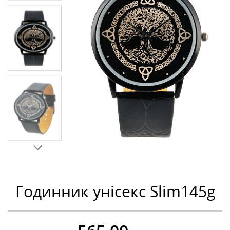
Годинник унісекс Slim145g