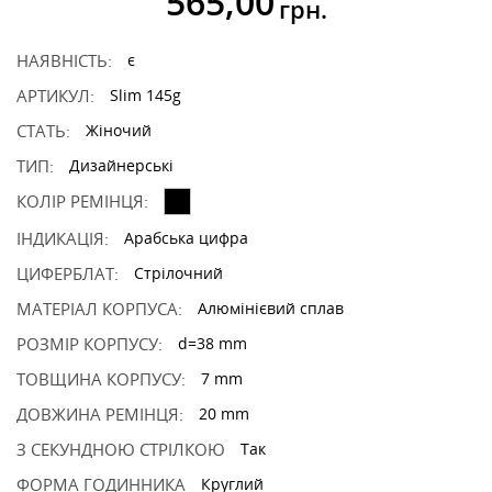
565,00
грн.
НАЯВНІСТЬ:
є
АРТИКУЛ:
Slim 145g
СТАТЬ:
Жіночий
ТИП:
Дизайнерські
КОЛІР РЕМІНЦЯ:
ІНДИКАЦІЯ:
Арабська цифра
ЦИФЕРБЛАТ:
Стрілочний
МАТЕРІАЛ КОРПУСА:
Алюмінієвий сплав
РОЗМІР КОРПУСУ:
d=38 mm
ТОВЩИНА КОРПУСУ:
7 mm
ДОВЖИНА РЕМІНЦЯ:
20 mm
З СЕКУНДНОЮ СТРІЛКОЮ
Так
ФОРМА ГОДИННИКА
Круглий