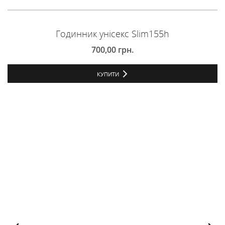
Годинник унісекс Slim155h
700,00
грн.
КУПИТИ