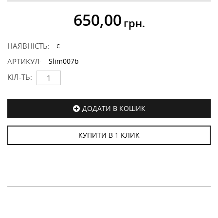
650,00
грн.
НАЯВНІСТЬ:
є
АРТИКУЛ:
Slim007b
КІЛ-ТЬ:
ДОДАТИ В КОШИК
КУПИТИ В 1 КЛИК