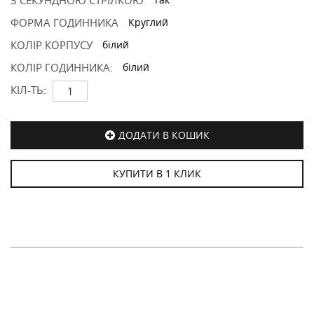
З СЕКУНДНОЮ СТРІЛКОЮ
ФОРМА ГОДИННИКА
Круглий
КОЛІР КОРПУСУ
білий
КОЛІР ГОДИННИКА:
білий
КІЛ-ТЬ:
ДОДАТИ В КОШИК
КУПИТИ В 1 КЛИК