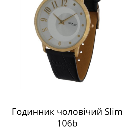
Годинник чоловічий Slim
106b