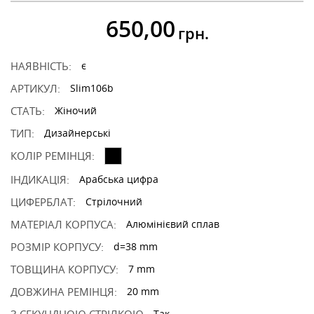
650,00
грн.
НАЯВНІСТЬ:
є
АРТИКУЛ:
Slim106b
СТАТЬ:
Жіночий
ТИП:
Дизайнерські
КОЛІР РЕМІНЦЯ:
ІНДИКАЦІЯ:
Арабська цифра
ЦИФЕРБЛАТ:
Стрілочний
МАТЕРІАЛ КОРПУСА:
Алюмінієвий сплав
РОЗМІР КОРПУСУ:
d=38 mm
ТОВЩИНА КОРПУСУ:
7 mm
ДОВЖИНА РЕМІНЦЯ:
20 mm
Так