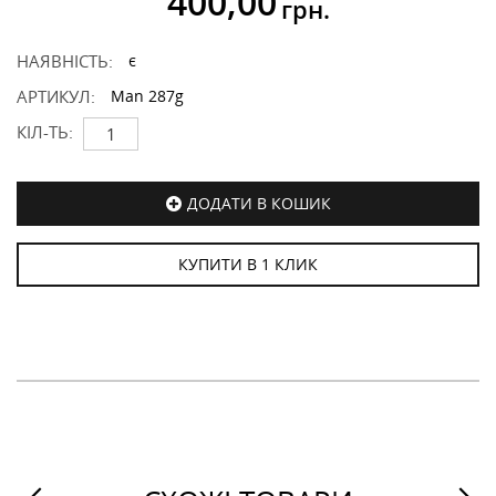
400,00
грн.
НАЯВНІСТЬ:
є
АРТИКУЛ:
Man 287g
КІЛ-ТЬ:
ДОДАТИ В КОШИК
КУПИТИ В 1 КЛИК