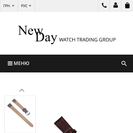
ГРН.
РУС
МЕНЮ