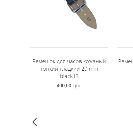
Ремешок для часов кожаный
Ремеш
тонкий гладкий 20 mm
black13
400,00
грн.
Д
ДОБАВИТЬ В КОРЗИНУ