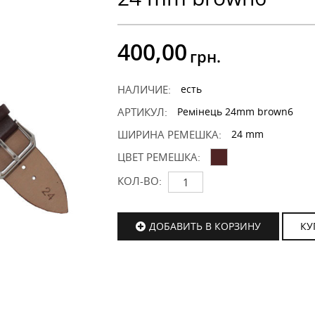
400,00
грн.
НАЛИЧИЕ:
есть
АРТИКУЛ:
Ремінець 24mm brown6
ШИРИНА РЕМЕШКА:
24 mm
ЦВЕТ РЕМЕШКА:
КОЛ-ВО:
ДОБАВИТЬ В КОРЗИНУ
КУ