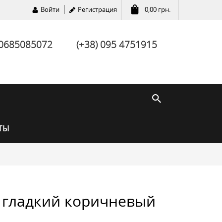
Войти
Регистрация
0,00
грн.
 0685085072
(+38) 095 4751915
ТЫ
гладкий коричневый