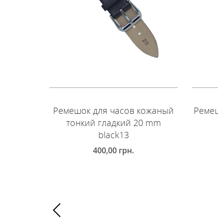
Ремешок для часов кожаный
Ремеш
тонкий гладкий 20 mm
black13
400,00
грн.
Д
ДОБАВИТЬ В КОРЗИНУ