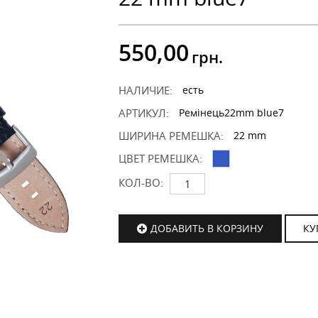
550,00
грн.
НАЛИЧИЕ:
есть
АРТИКУЛ:
Ремінець22mm blue7
ШИРИНА РЕМЕШКА:
22 mm
ЦВЕТ РЕМЕШКА:
КОЛ-ВО:
ДОБАВИТЬ В КОРЗИНУ
КУ