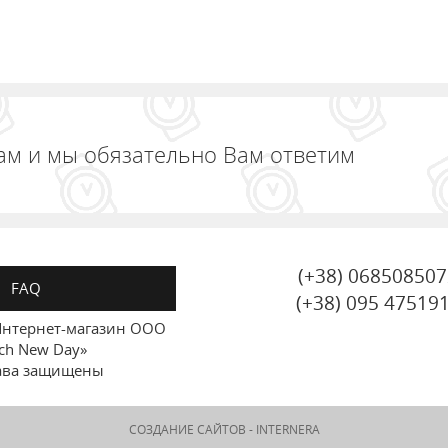
ам и мы обязательно Вам ответим
(+38) 06850850
FAQ
(+38) 095 47519
нтернет-магазин ООО
ch New Day»
ава защищены
СОЗДАНИЕ САЙТОВ -
INTERNERA