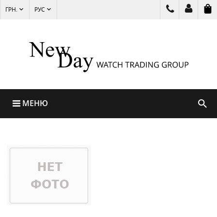
ГРН.
РУС
МЕНЮ