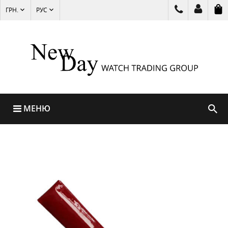
ГРН.
РУС
МЕНЮ