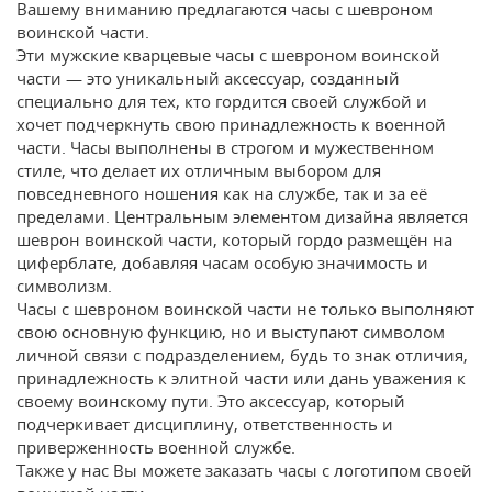
Вашему вниманию предлагаются часы с шевроном
воинской части.
Эти мужские кварцевые часы с шевроном воинской
части — это уникальный аксессуар, созданный
специально для тех, кто гордится своей службой и
хочет подчеркнуть свою принадлежность к военной
части. Часы выполнены в строгом и мужественном
стиле, что делает их отличным выбором для
повседневного ношения как на службе, так и за её
пределами. Центральным элементом дизайна является
шеврон воинской части, который гордо размещён на
циферблате, добавляя часам особую значимость и
символизм.
Часы с шевроном воинской части не только выполняют
свою основную функцию, но и выступают символом
личной связи с подразделением, будь то знак отличия,
принадлежность к элитной части или дань уважения к
своему воинскому пути. Это аксессуар, который
подчеркивает дисциплину, ответственность и
приверженность военной службе.
Также у нас Вы можете заказать часы с логотипом своей