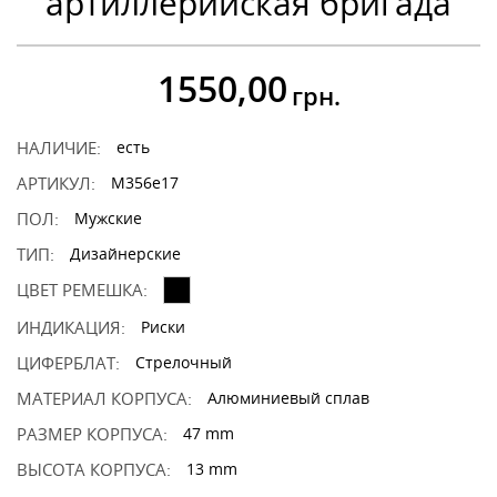
артиллерийская бригада
1550,00
грн.
НАЛИЧИЕ:
есть
АРТИКУЛ:
M356e17
ПОЛ:
Мужские
ТИП:
Дизайнерские
ЦВЕТ РЕМЕШКА:
ИНДИКАЦИЯ:
Риски
ЦИФЕРБЛАТ:
Стрелочный
МАТЕРИАЛ КОРПУСА:
Алюминиевый сплав
РАЗМЕР КОРПУСА:
47 mm
ВЫСОТА КОРПУСА:
13 mm