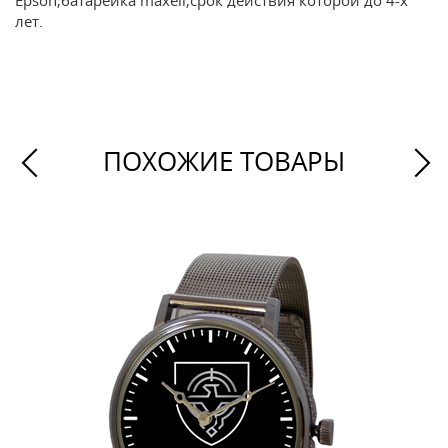
Epson,батарейка maxell,срок действия которой до 4-х
лет.
ПОХОЖИЕ ТОВАРЫ