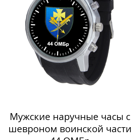
Мужские наручные часы с
шевроном воинской части