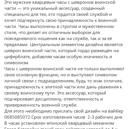
Эти мужские кварцевые часы с шевроном воинской
части — это уникальный аксессуар, созданный
специально для тех, кто гордится своей службой и
хочет подчеркнуть свою принадлежность к военной
части. Часы выполнены в строгом и мужественном
стиле, что делает их отличным выбором для
повседневного ношения как на службе, так и за её
пределами. Центральным элементом дизайна является
шеврон воинской части, который гордо размещён на
циферблате, добавляя часам особую значимость и
символизм.
Часы с шевроном воинской части не только выполняют
свою основную функцию, но и выступают символом
личной связи с подразделением, будь то знак отличия,
принадлежность к элитной части или дань уважения к
своему воинскому пути. Это аксессуар, который
подчеркивает дисциплину, ответственность и
приверженность военной службе.
Для этого необходимо прислать свой дизайн на вайбер
0685085072.Срок изготовления часов 2-3 рабочих дня.
В часах установлен японский кварцевый механизм