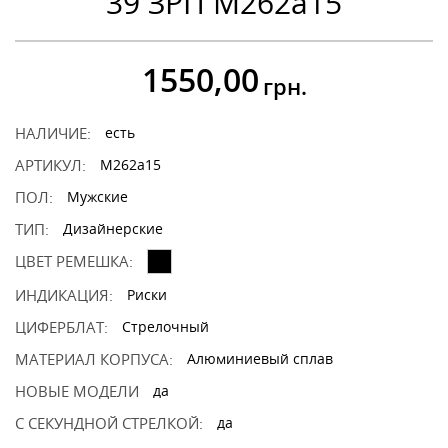
39 ЗРП M262a15
1550,00
грн.
НАЛИЧИЕ:
есть
АРТИКУЛ:
M262a15
ПОЛ:
Мужские
ТИП:
Дизайнерские
ЦВЕТ РЕМЕШКА:
ИНДИКАЦИЯ:
Риски
ЦИФЕРБЛАТ:
Стрелочный
МАТЕРИАЛ КОРПУСА:
Алюминиевый сплав
НОВЫЕ МОДЕЛИ
да
С СЕКУНДНОЙ СТРЕЛКОЙ:
да