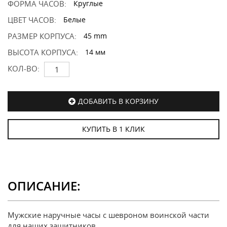
ФОРМА ЧАСОВ:
Круглые
ЦВЕТ ЧАСОВ:
Белые
РАЗМЕР КОРПУСА:
45 mm
ВЫСОТА КОРПУСА:
14 мм
КОЛ-ВО:
ДОБАВИТЬ В КОРЗИНУ
КУПИТЬ В 1 КЛИК
ОПИСАНИЕ:
Мужские наручные часы с шевроном воинской части
для наших защитников