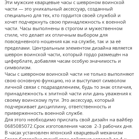
Эти мужские кварцевые часы с шевроном воинской
части — это уникальный аксессуар, созданный
специально для тех, кто гордится своей службой и
хочет подчеркнуть свою принадлежность к военной
части. Часы выполнены в строгом и мужественном
стиле, что делает их отличным выбором для
повседневного ношения как на службе, так и за её
пределами. Центральным элементом дизайна является
шеврон воинской части, который гордо размещён на
циферблате, добавляя часам особую значимость и
символизм.
Часы с шевроном воинской части не только выполняют
свою основную функцию, но и выступают символом
личной связи с подразделением, будь то знак отличия,
принадлежность к элитной части или дань уважения к
своему воинскому пути. Это аксессуар, который
подчеркивает дисциплину, ответственность и
приверженность военной службе.
Для этого необходимо прислать свой дизайн на вайбер
0685085072.Срок изготовления часов 2-3 рабочих дня.
В часах установлен японский кварцевый механизм