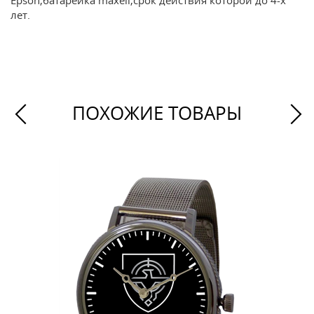
Epson,батарейка maxell,срок действия которой до 4-х
лет.
ПОХОЖИЕ ТОВАРЫ