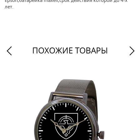
Epson,батарейка maxell,срок действия которой до 4-х
лет.
ПОХОЖИЕ ТОВАРЫ