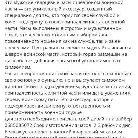
Эти мужские кварцевые часы с шевроном воинской
части — это уникальный аксессуар, созданный
специально для тех, кто гордится своей службой и
хочет подчеркнуть свою принадлежность к военной
части. Часы выполнены в строгом и мужественном
стиле, что делает их отличным выбором для
повседневного ношения как на службе, так и за её
пределами. Центральным элементом дизайна является
шеврон воинской части, который гордо размещён на
циферблате, добавляя часам особую значимость и
символизм.
Часы с шевроном воинской части не только выполняют
свою основную функцию, но и выступают символом
личной связи с подразделением, будь то знак отличия,
принадлежность к элитной части или дань уважения к
своему воинскому пути. Это аксессуар, который
подчеркивает дисциплину, ответственность и
приверженность военной службе.
Для этого необходимо прислать свой дизайн на вайбер
0685085072.Срок изготовления часов 2-3 рабочих дня.
В часах установлен японский кварцевый механизм