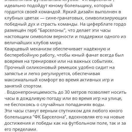
идеально подойдут юному болельщику, который
гордится своей командой. Яркий дизайн выполнен в
клубных цветах — сине-гранатовых, символизирующих
победный дух и страсть команды. На циферблате гордо
размещён герб "Барселоны", что делает эти часы
настоящим символом верности и поддержки одного из
величайших клубов мира.
Кварцевый механизм обеспечивает надёжную и
бесперебойную работу, чтобы юный фанат всегда был
вовремя на тренировке или на важных событиях.
Прочный силиконовый ремешок удобно сидит на
запястье и легко регулируется, обеспечивая
максимальный комфорт во время активных игр и
занятий спортом.
. Водонепроницаемость до 30 метров позволяет носить
часы в дождливую погоду или во время игр на улице,
не беспокоясь о случайных попаданиях воды.
Эти часы станут верным спутником для любого юного
болельщика "ФК Барселона", вдохновляя его на новые
достижения и победы как на футбольном поле, так и за
его пределами.