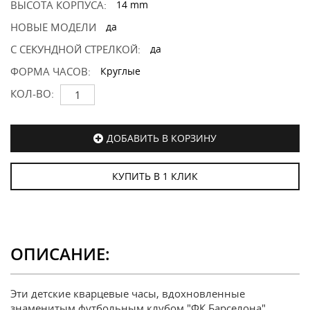
ВЫСОТА КОРПУСА:
14 mm
НОВЫЕ МОДЕЛИ
да
С СЕКУНДНОЙ СТРЕЛКОЙ:
да
ФОРМА ЧАСОВ:
Круглые
КОЛ-ВО:
ДОБАВИТЬ В КОРЗИНУ
КУПИТЬ В 1 КЛИК
ОПИСАНИЕ:
Эти детские кварцевые часы, вдохновленные
знаменитым футбольным клубом "ФК Барселона",