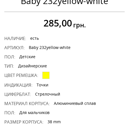
Baby 232yellow-white
285,00
грн.
НАЛИЧИЕ:
есть
АРТИКУЛ:
Baby 232yellow-white
ПОЛ:
Детские
ТИП:
Дизайнерские
ЦВЕТ РЕМЕШКА:
ИНДИКАЦИЯ:
Точки
ЦИФЕРБЛАТ:
Стрелочный
МАТЕРИАЛ КОРПУСА:
Алюминиевый сплав
ПОЛ:
Для мальчиков
РАЗМЕР КОРПУСА:
38 mm