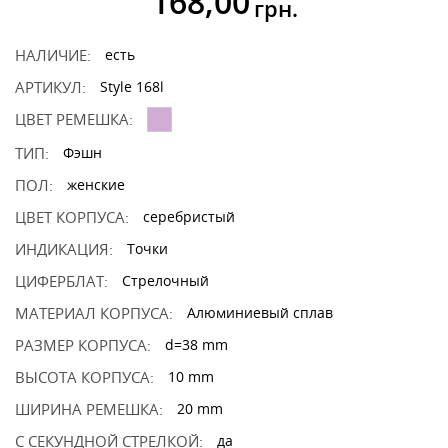
168,00
грн.
НАЛИЧИЕ:
есть
АРТИКУЛ:
Style 168l
ЦВЕТ РЕМЕШКА:
ТИП:
Фэшн
ПОЛ:
женские
ЦВЕТ КОРПУСА:
серебристый
ИНДИКАЦИЯ:
Точки
ЦИФЕРБЛАТ:
Стрелочный
МАТЕРИАЛ КОРПУСА:
Алюминиевый сплав
РАЗМЕР КОРПУСА:
d=38 mm
ВЫСОТА КОРПУСА:
10 mm
ШИРИНА РЕМЕШКА:
20 mm
С СЕКУНДНОЙ СТРЕЛКОЙ:
да