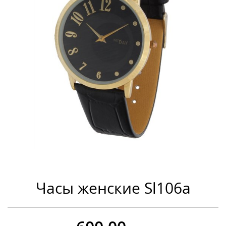
Часы женские Sl106a