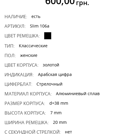
600,00
грн.
НАЛИЧИЕ:
есть
АРТИКУЛ:
Slim 106a
ЦВЕТ РЕМЕШКА:
ТИП:
Классические
ПОЛ:
женские
ЦВЕТ КОРПУСА:
золотой
ИНДИКАЦИЯ:
Арабская цифра
ЦИФЕРБЛАТ:
Стрелочный
МАТЕРИАЛ КОРПУСА:
Алюминиевый сплав
РАЗМЕР КОРПУСА:
d=38 mm
ВЫСОТА КОРПУСА:
7 mm
ШИРИНА РЕМЕШКА:
20 mm
С СЕКУНДНОЙ СТРЕЛКОЙ:
нет