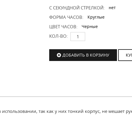
С СЕКУНДНОЙ СТРЕЛКОЙ:
нет
ФОРМА ЧАСОВ:
Круглые
ЦВЕТ ЧАСОВ:
Черные
КОЛ-ВО:
ДОБАВИТЬ В КОРЗИНУ
КУ
спользовании, так как у них тонкий корпус, не мешает рук