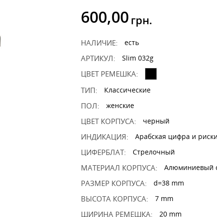
600,00
грн.
НАЛИЧИЕ:
есть
АРТИКУЛ:
Slim 032g
ЦВЕТ РЕМЕШКА:
ТИП:
Классические
ПОЛ:
женские
ЦВЕТ КОРПУСА:
черный
ИНДИКАЦИЯ:
Арабская цифра и риск
ЦИФЕРБЛАТ:
Стрелочный
МАТЕРИАЛ КОРПУСА:
Алюминиевый 
РАЗМЕР КОРПУСА:
d=38 mm
ВЫСОТА КОРПУСА:
7 mm
ШИРИНА РЕМЕШКА:
20 mm